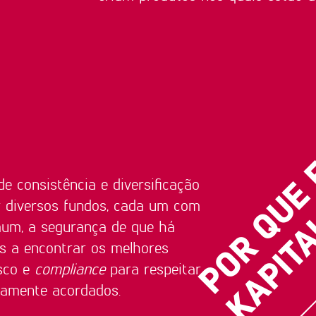
de consistência e diversificação
r diversos fundos, cada um com
mum, a segurança de que há
s a encontrar os melhores
isco e
compliance
para respeitar
viamente acordados.