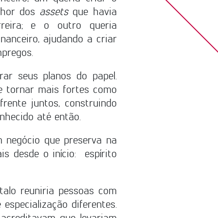
elhor dos
assets
que havia
eira; e o outro queria
anceiro, ajudando a criar
pregos.
ar seus planos do papel.
e tornar mais fortes como
ente juntos, construindo
nhecido até então.
m negócio que preserva na
s desde o início: espírito
talo reuniria pessoas com
especialização diferentes.