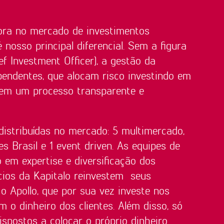
ora no mercado de investimentos
 nosso principal diferencial. Sem a figura
ef Investment Officer), a gestão da
pendentes, que alocam risco investindo em
, em um processo transparente e
distribuídas no mercado: 5 multimercado,
s Brasil e 1 event driven.
As equipes de
 em expertise e diversificação dos
cios da Kapitalo reinvestem seus
o Apollo, que por sua vez investe nos
 o dinheiro dos clientes.
Além disso, só
spostos a colocar o próprio dinheiro.