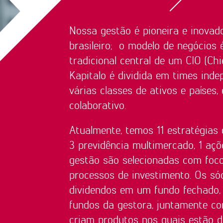
Nossa gestão é pioneira e inovad
brasileiro; o modelo de negócios é
tradicional central de um CIO (Chi
Kapitalo é dividida em times inde
várias classes de ativos e países
colaborativo.
Atualmente, temos 11 estratégias 
3 previdência multimercado, 1 açõe
gestão são selecionadas com foco
processos de investimento.
Os só
dividendos em um fundo fechado, 
fundos da gestora, juntamente com
criam produtos nos quais estão di