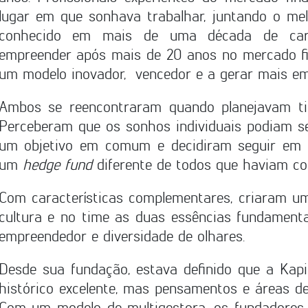
lugar em que sonhava trabalhar, juntando o m
conhecido em mais de uma década de carr
empreender após mais de 20 anos no mercado fin
um modelo inovador, vencedor e a gerar mais em
Ambos se reencontraram quando planejavam tir
Perceberam que os sonhos individuais podiam s
um objetivo em comum e decidiram seguir em fr
um
hedge fund
diferente de todos que haviam co
Com características complementares, criaram u
cultura e no time as duas essências fundamentai
empreendedor e diversidade de olhares.
Desde sua fundação, estava definido que a Kapi
histórico excelente, mas pensamentos e áreas de 