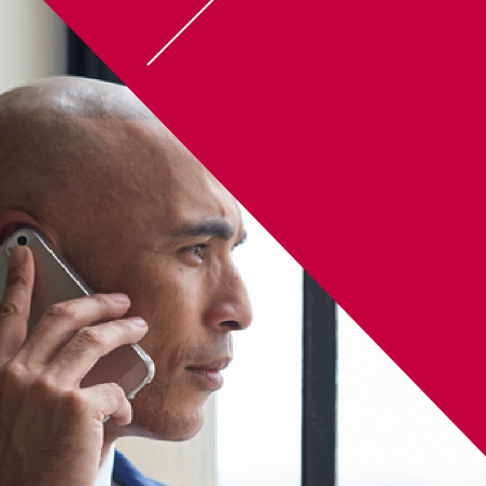
EXCELÊN
Excelência que teve início na 
sócios-gestores: agregamos o
sênior, que compartilha a me
Alçados à posição de sócios p
profissionais têm total liberda
riscos pré-estabelecidos, pa
carteiras