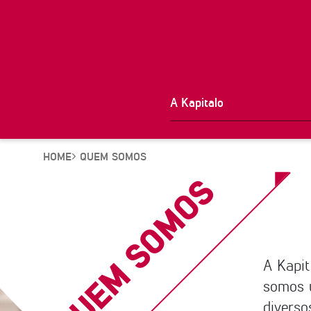
A Kapitalo
HOME
QUEM SOMOS
QUEM SOMOS
A Kapi
somos 
divers