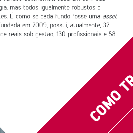
gia, mas todos igualmente robustos e
ntes. É como se cada fundo fosse uma
asset
COMO T
Fundada em 2009, possui, atualmente, 32
 de reais sob gestão, 130 profissionais e 58