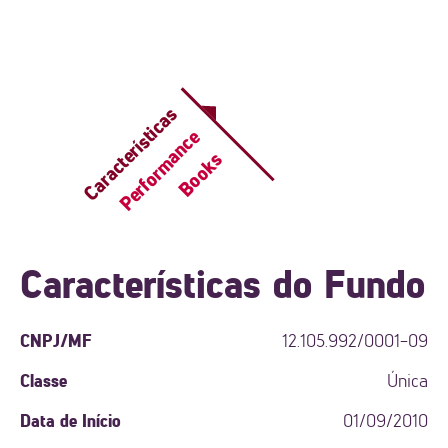
Características
Performance
Books
Características do Fundo
CNPJ/MF
12.105.992/0001-09
Classe
Única
Data de Início
01/09/2010