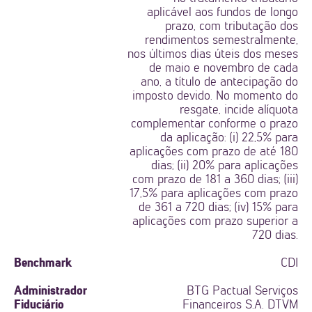
aplicável aos fundos de longo
prazo, com tributação dos
rendimentos semestralmente,
nos últimos dias úteis dos meses
de maio e novembro de cada
ano, a título de antecipação do
imposto devido. No momento do
resgate, incide alíquota
complementar conforme o prazo
da aplicação: (i) 22,5% para
aplicações com prazo de até 180
dias; (ii) 20% para aplicações
com prazo de 181 a 360 dias; (iii)
17,5% para aplicações com prazo
de 361 a 720 dias; (iv) 15% para
aplicações com prazo superior a
720 dias.
Benchmark
CDI
Administrador
BTG Pactual Serviços
Fiduciário
Financeiros S.A. DTVM