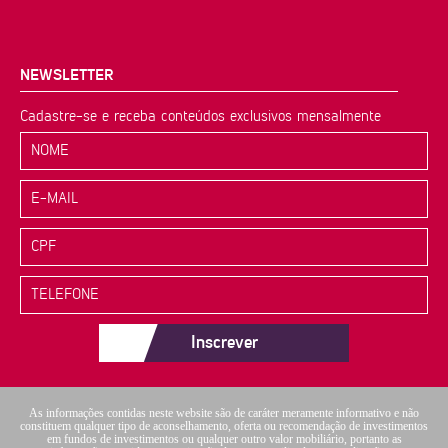
NEWSLETTER
Cadastre-se e receba conteúdos exclusivos mensalmente
Inscrever
As informações contidas neste website são de caráter meramente informativo e não
constituem qualquer tipo de aconselhamento, oferta ou recomendação de investimentos
em fundos de investimentos ou qualquer outro valor mobiliário, portanto as