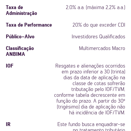
Taxa de
2,0% a.a. (máxima 2,2% a.a.)
Administração
Taxa de Performance
20% do que exceder CDI
Público-Alvo
Investidores Qualificados
Classificação
Multimercados Macro
ANBIMA
IOF
Resgates e alienações ocorridos
em prazo inferior a 30 (trinta)
dias da data de aplicação na
classe de cotas sofrerão
tributação pelo IOF/TVM,
conforme tabela decrescente em
função do prazo. A partir do 30º
(trigésimo) dia de aplicação não
há incidência de IOF/TVM.
IR
Este fundo busca enquadrar-se
no tratamento tributário