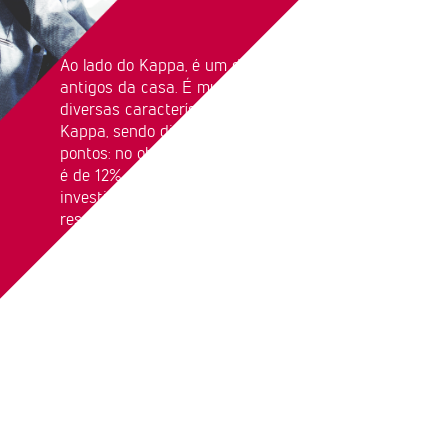
Ao lado do Kappa, é um dos fundos mais
antigos da casa. É multigestor, global, com
diversas características similares às do
Kappa, sendo diferente em três principais
pontos: no objetivo de volatilidade – o do Zeta
é de 12% –; no público-alvo, que são os
investidores qualificados; e na cota de
resgate, que acontece em D+60 dias corridos.