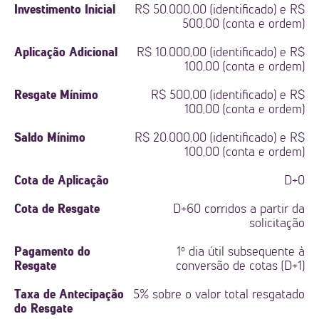
Investimento Inicial
R$ 50.000,00 (identificado) e R$
500,00 (conta e ordem)
Aplicação Adicional
R$ 10.000,00 (identificado) e R$
100,00 (conta e ordem)
Resgate Mínimo
R$ 500,00 (identificado) e R$
100,00 (conta e ordem)
Saldo Mínimo
R$ 20.000,00 (identificado) e R$
100,00 (conta e ordem)
Cota de Aplicação
D+0
Cota de Resgate
D+60 corridos a partir da
solicitação
Pagamento do
1º dia útil subsequente à
Resgate
conversão de cotas (D+1)
Taxa de Antecipação
5% sobre o valor total resgatado
do Resgate