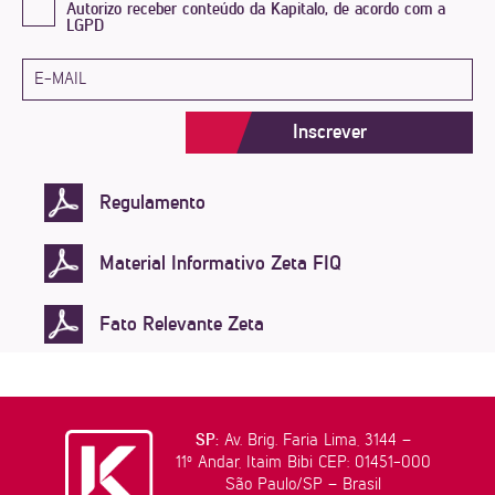
Autorizo receber conteúdo da Kapitalo, de acordo com a
LGPD
Inscrever
Regulamento
Material Informativo Zeta FIQ
Fato Relevante Zeta
SP:
Av. Brig. Faria Lima, 3144 –
11º Andar, Itaim Bibi CEP: 01451-000
São Paulo/SP – Brasil