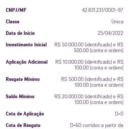
CNPJ/MF
42.831.231/0001-97
Classe
Única
Data de Início
25/04/2022
Investimento Inicial
R$ 50.000,00 (identificado) e R$
500,00 (conta e ordem)
Aplicação Adicional
R$ 10.000,00 (identificado) e R$
100,00 (conta e ordem)
Resgate Mínimo
R$ 500,00 (identificado) e R$
100,00 (conta e ordem)
Saldo Mínimo
R$ 20.000,00 (identificado) e R$
100,00 (conta e ordem)
Cota de Aplicação
D+0
Cota de Resgate
D+60 corridos a partir da