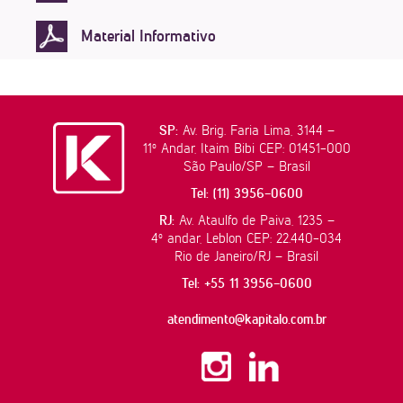
Material Informativo
SP:
Av. Brig. Faria Lima, 3144 –
11º Andar, Itaim Bibi CEP: 01451-000
São Paulo/SP – Brasil
Tel: (11) 3956-0600
RJ:
Av. Ataulfo de Paiva, 1235 –
4º andar, Leblon CEP: 22.440-034
Rio de Janeiro/RJ – Brasil
Tel: +55 11 3956-0600
atendimento@kapitalo.com.br