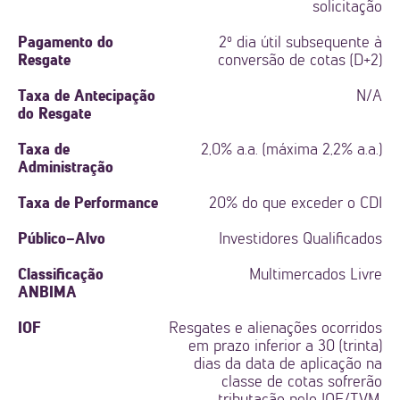
solicitação
Pagamento do
2º dia útil subsequente à
Resgate
conversão de cotas (D+2)
Taxa de Antecipação
N/A
do Resgate
Taxa de
2,0% a.a. (máxima 2,2% a.a.)
Administração
Taxa de Performance
20% do que exceder o CDI
Público-Alvo
Investidores Qualificados
Classificação
Multimercados Livre
ANBIMA
IOF
Resgates e alienações ocorridos
em prazo inferior a 30 (trinta)
dias da data de aplicação na
classe de cotas sofrerão