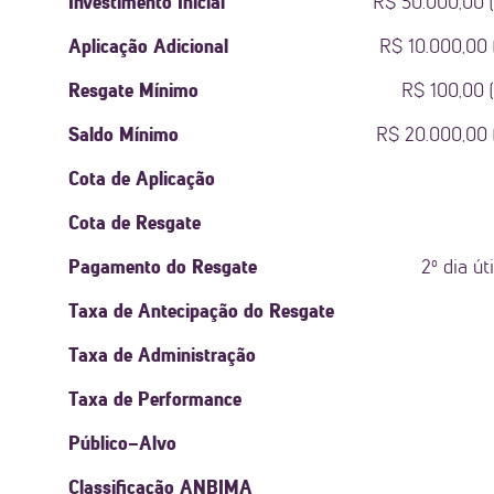
Investimento Inicial
R$ 50.000,00 (
Aplicação Adicional
R$ 10.000,00 
Resgate Mínimo
R$ 100,00 (
Saldo Mínimo
R$ 20.000,00 (
Cota de Aplicação
Cota de Resgate
Pagamento do Resgate
2º dia ú
Taxa de Antecipação do Resgate
Taxa de Administração
Taxa de Performance
Público-Alvo
Classificação ANBIMA