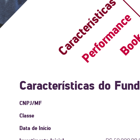
Características
Performance
Boo
Características do Fun
CNPJ/MF
Classe
Data de Início