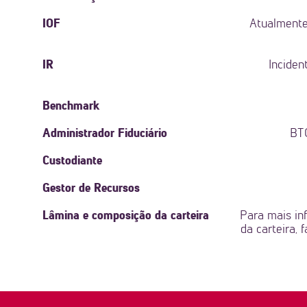
IOF
Atualmente
IR
Inciden
Benchmark
Administrador Fiduciário
BTG
Custodiante
Gestor de Recursos
Lâmina e composição da carteira
Para mais in
da carteira, 