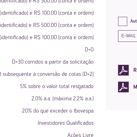
identificado) e R$ 500,00 (conta e ordem)
(identificado) e R$ 100,00 (conta e ordem)
Aut
identificado) e R$ 500,00 (conta e ordem)
identificado) e R$ 100,00 (conta e ordem)
D+0
D+30 corridos a partir da solicitação
R
til subsequente à conversão de cotas (D+2)
5% sobre o valor total resgatado
M
2,0% a.a. (máxima 2,2% a.a.)
20% do que exceder o Ibovespa
Investidores Qualificados
Ações Livre