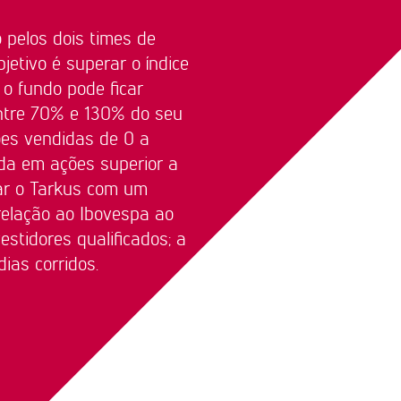
 pelos dois times de
jetivo é superar o índice
 o fundo pode ficar
ntre 70% e 130% do seu
ões vendidas de 0 a
da em ações superior a
ar o Tarkus com um
relação ao Ibovespa ao
stidores qualificados; a
ias corridos.