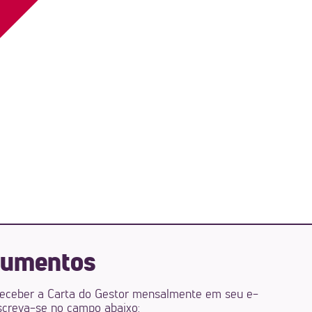
umentos
receber a Carta do Gestor mensalmente em seu e-
screva-se no campo abaixo: