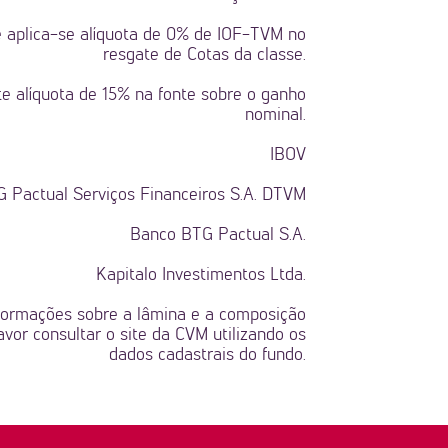
 aplica-se alíquota de 0% de IOF-TVM no
resgate de Cotas da classe.
te alíquota de 15% na fonte sobre o ganho
nominal.
IBOV
 Pactual Serviços Financeiros S.A. DTVM
Banco BTG Pactual S.A.
Kapitalo Investimentos Ltda.
formações sobre a lâmina e a composição
favor consultar o site da CVM utilizando os
dados cadastrais do fundo.