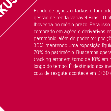
S
Fundo de ações, o Tarkus é formado
gestão de renda variável Brasil. O ob
Ibovespa no médio prazo. Para isso,
comprado em ações e derivativos e
patrimônio, além de poder ter posiç
30%, mantendo uma exposição líqui
70% do patrimônio. Buscamos oper
tracking error em torno de 10% em 
longo do tempo. É destinado aos inve
cota de resgate acontece em D+30 d