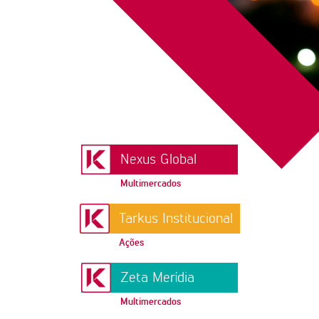
Nexus Global
Multimercados
Tarkus Institucional
Ações
Zeta Merídia
Multimercados