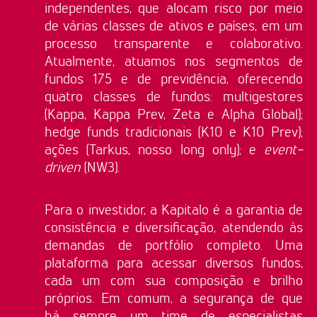
independentes, que alocam risco por meio
de várias classes de ativos e países, em um
processo transparente e colaborativo.
Atualmente, atuamos nos segmentos de
fundos 175 e de previdência, oferecendo
quatro classes de fundos: multigestores
(Kappa, Kappa Prev, Zeta e Alpha Global);
hedge funds tradicionais (K10 e K10 Prev);
ações (Tarkus, nosso long only); e
event-
driven
(NW3).
Para o investidor, a Kapitalo é a garantia de
consistência e diversificação, atendendo às
demandas de portfólio completo. Uma
plataforma para acessar diversos fundos,
cada um com sua composição e brilho
próprios. Em comum, a segurança de que
há sempre um time de especialistas