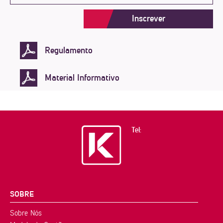
Inscrever
Regulamento
Material Informativo
Tel:
SOBRE
Sobre Nós