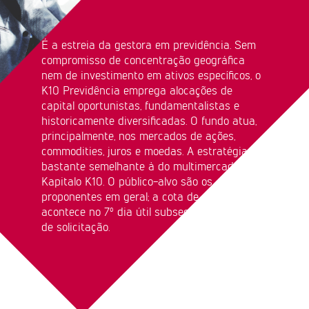
É a estreia da gestora em previdência. Sem
compromisso de concentração geográfica
nem de investimento em ativos específicos, o
K10 Previdência emprega alocações de
capital oportunistas, fundamentalistas e
historicamente diversificadas. O fundo atua,
principalmente, nos mercados de ações,
commodities, juros e moedas. A estratégia é
bastante semelhante à do multimercado
Kapitalo K10. O público-alvo são os
proponentes em geral; a cota de resgate
acontece no 7º dia útil subsequente à data
de solicitação.