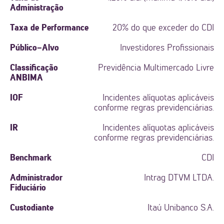
Administração
Taxa de Performance
20% do que exceder do CDI
Público-Alvo
Investidores Profissionais
Classificação
Previdência Multimercado Livre
ANBIMA
IOF
Incidentes alíquotas aplicáveis
conforme regras previdenciárias.
IR
Incidentes alíquotas aplicáveis
conforme regras previdenciárias.
Benchmark
CDI
Administrador
Intrag DTVM LTDA.
Fiduciário
Custodiante
Itaú Unibanco S.A.