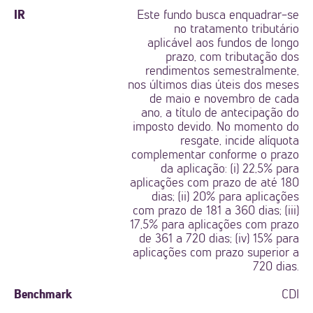
IR
Este fundo busca enquadrar-se
no tratamento tributário
aplicável aos fundos de longo
prazo, com tributação dos
rendimentos semestralmente,
nos últimos dias úteis dos meses
de maio e novembro de cada
ano, a título de antecipação do
imposto devido. No momento do
resgate, incide alíquota
complementar conforme o prazo
da aplicação: (i) 22,5% para
aplicações com prazo de até 180
dias; (ii) 20% para aplicações
com prazo de 181 a 360 dias; (iii)
17,5% para aplicações com prazo
de 361 a 720 dias; (iv) 15% para
aplicações com prazo superior a
720 dias.
Benchmark
CDI