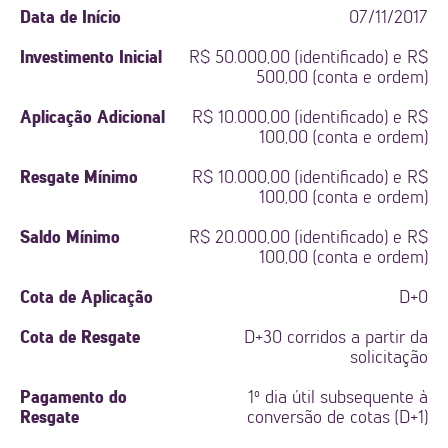
Data de Início
07/11/2017
Investimento Inicial
R$ 50.000,00 (identificado) e R$
500,00 (conta e ordem)
Aplicação Adicional
R$ 10.000,00 (identificado) e R$
100,00 (conta e ordem)
Resgate Mínimo
R$ 10.000,00 (identificado) e R$
100,00 (conta e ordem)
Saldo Mínimo
R$ 20.000,00 (identificado) e R$
100,00 (conta e ordem)
Cota de Aplicação
D+0
Cota de Resgate
D+30 corridos a partir da
solicitação
Pagamento do
1º dia útil subsequente à
Resgate
conversão de cotas (D+1)