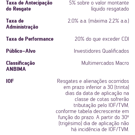
Taxa de Antecipação
5% sobre o valor montante
do Resgate
líquido resgatado
Taxa de
2,0% a.a. (máxima 2,2% a.a.)
Administração
Taxa de Performance
20% do que exceder CDI
Público-Alvo
Investidores Qualificados
Classificação
Multimercados Macro
ANBIMA
IOF
Resgates e alienações ocorridos
em prazo inferior a 30 (trinta)
dias da data de aplicação na
classe de cotas sofrerão
tributação pelo IOF/TVM,
conforme tabela decrescente em
função do prazo. A partir do 30º
(trigésimo) dia de aplicação não
há incidência de IOF/TVM.