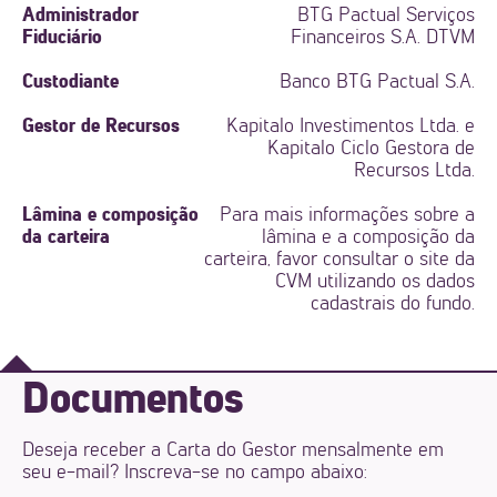
Administrador
BTG Pactual Serviços
Fiduciário
Financeiros S.A. DTVM
Custodiante
Banco BTG Pactual S.A.
Gestor de Recursos
Kapitalo Investimentos Ltda. e
Kapitalo Ciclo Gestora de
Recursos Ltda.
Lâmina e composição
Para mais informações sobre a
da carteira
lâmina e a composição da
carteira, favor consultar o site da
CVM utilizando os dados
cadastrais do fundo.
Documentos
Deseja receber a Carta do Gestor mensalmente em
seu e-mail? Inscreva-se no campo abaixo: